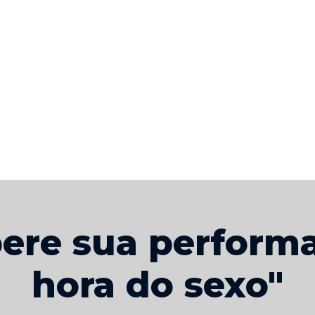
ere sua perform
hora do sexo"