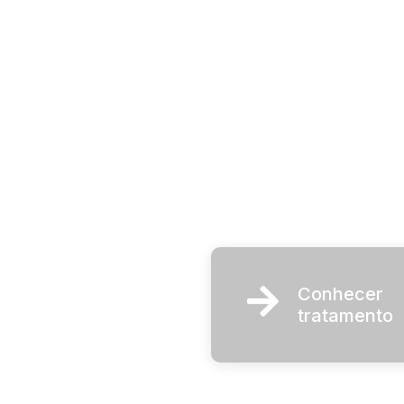
Conhecer
tratamento
E.