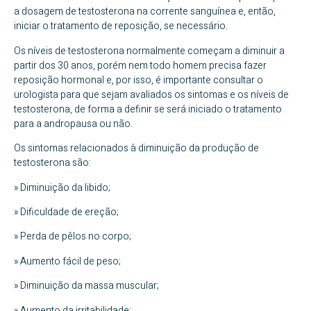
a dosagem de testosterona na corrente sanguínea e, então,
iniciar o tratamento de reposição, se necessário.
Os níveis de testosterona normalmente começam a diminuir a
partir dos 30 anos, porém nem todo homem precisa fazer
reposição hormonal e, por isso, é importante consultar o
urologista para que sejam avaliados os sintomas e os níveis de
testosterona, de forma a definir se será iniciado o tratamento
para a andropausa ou não.
Os sintomas relacionados à diminuição da produção de
testosterona são:
» Diminuição da libido;
» Dificuldade de ereção;
» Perda de pêlos no corpo;
» Aumento fácil de peso;
» Diminuição da massa muscular;
» Aumento da irritabilidade;