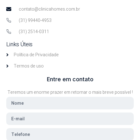
contato@clinicahomes.com.br
(31) 99440-4953
(31) 2514-0311
Links Úteis
Política de Privacidade
Termos de uso
Entre em contato
Teremos um enorme prazer em retornar o mais breve possível !