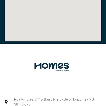
Rua Aimorés, 3140- Barro Preto - Belo Horizonte - MG,
30140-073